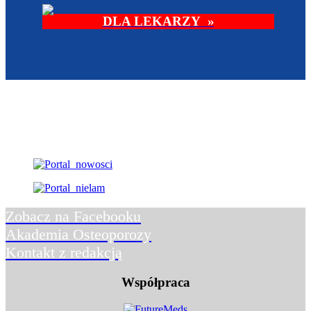
DLA LEKARZY »
Zobacz na Facebooku
Akademia Osteoporozy
Kontakt z redakcją
Współpraca