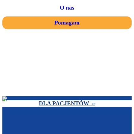
O nas
Pomagam
DLA PACJENTÓW »